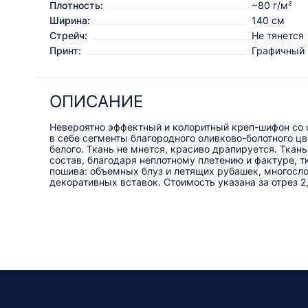
Плотность:
~80 г/м²
Ширина:
140 см
Стрейч:
Не тянется
Принт:
Графичный
ОПИСАНИЕ
Невероятно эффектный и колоритный креп-шифон со 
в себе сегменты благородного оливково-болотного цв
белого. Ткань не мнется, красиво драпируется. Ткан
состав, благодаря неплотному плетению и фактуре, т
пошива: объемных блуз и летящих рубашек, многосло
декоративных вставок. Стоимость указана за отрез 2