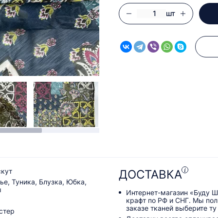
шт
скут
ДОСТАВКА
ье, Туника, Блузка, Юбка,
ы
Интернет-магазин «Буду Ш
крафт по РФ и СНГ. Мы по
заказе тканей выберите ту
стер