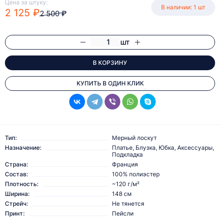
Цена за штуку:
В наличии: 1 шт
2 125 ₽
2 500 ₽
шт
В КОРЗИНУ
КУПИТЬ В ОДИН КЛИК
Тип:
Мерный лоскут
Назначение:
Платье, Блузка, Юбка, Аксессуары,
Подкладка
Страна:
Франция
Состав:
100% полиэстер
Плотность:
~120 г/м²
Ширина:
148 см
Стрейч:
Не тянется
Принт:
Пейсли