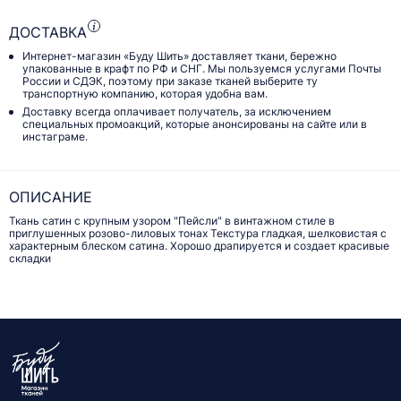
ДОСТАВКА
Интернет-магазин «Буду Шить» доставляет ткани, бережно
упакованные в крафт по РФ и СНГ. Мы пользуемся услугами Почты
России и СДЭК, поэтому при заказе тканей выберите ту
транспортную компанию, которая удобна вам.
Доставку всегда оплачивает получатель, за исключением
специальных промоакций, которые анонсированы на сайте или в
инстаграме.
ОПИСАНИЕ
Ткань сатин с крупным узором "Пейсли" в винтажном стиле в
приглушенных розово-лиловых тонах Текстура гладкая, шелковистая с
характерным блеском сатина. Хорошо драпируется и создает красивые
складки