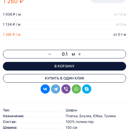
1 260 ₽
1 008 ₽ / м
от 12 м
1 134 ₽ / м
от 6 м
1 260 ₽ / м
от 0.1 м
м
В КОРЗИНУ
КУПИТЬ В ОДИН КЛИК
Тип:
Шифон
Назначение:
Платье, Блузка, Юбка, Туника
Состав:
100% полиэстер
Ширина:
150 см