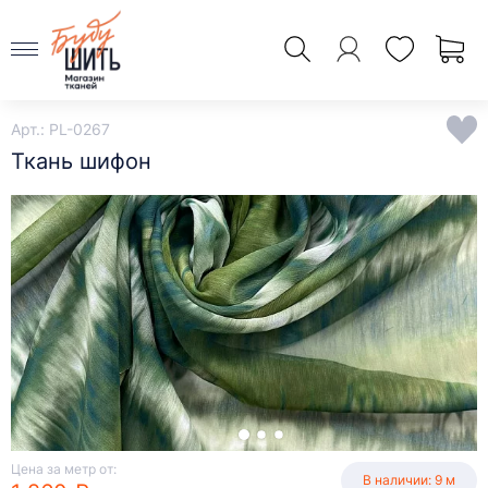
Арт.: PL-0267
Ткань шифон
Цена за метр от:
В наличии: 9 м