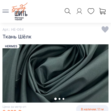
Арт.: HE-064
Ткань Шёлк
HERMES
Цена за метр от:
В наличии: 1.1 м