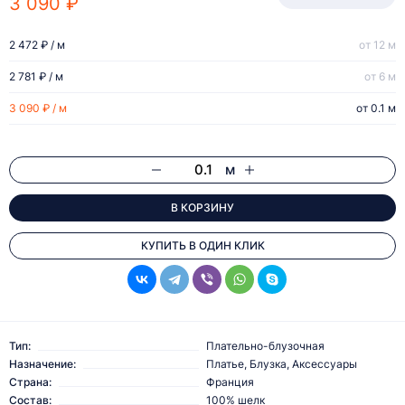
3 090 ₽
2 472 ₽ / м
от 12 м
2 781 ₽ / м
от 6 м
3 090 ₽ / м
от 0.1 м
м
В КОРЗИНУ
КУПИТЬ В ОДИН КЛИК
Тип:
Плательно-блузочная
Назначение:
Платье, Блузка, Аксессуары
Страна:
Франция
Состав:
100% шелк