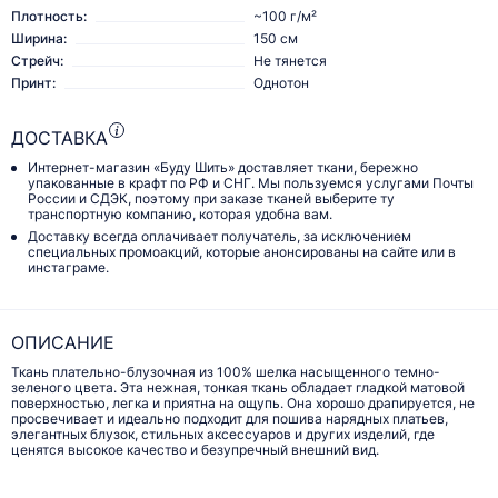
Плотность:
~100 г/м²
Ширина:
150 см
Стрейч:
Не тянется
Принт:
Однотон
ДОСТАВКА
Интернет-магазин «Буду Шить» доставляет ткани, бережно
упакованные в крафт по РФ и СНГ. Мы пользуемся услугами Почты
России и СДЭК, поэтому при заказе тканей выберите ту
транспортную компанию, которая удобна вам.
Доставку всегда оплачивает получатель, за исключением
специальных промоакций, которые анонсированы на сайте или в
инстаграме.
ОПИСАНИЕ
Ткань плательно-блузочная из 100% шелка насыщенного темно-
зеленого цвета. Эта нежная, тонкая ткань обладает гладкой матовой
поверхностью, легка и приятна на ощупь. Она хорошо драпируется, не
просвечивает и идеально подходит для пошива нарядных платьев,
элегантных блузок, стильных аксессуаров и других изделий, где
ценятся высокое качество и безупречный внешний вид.