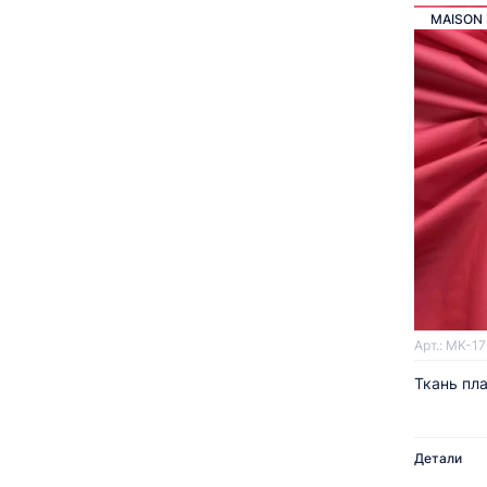
MAISON 
Арт.: MK-17
Ткань пл
Детали