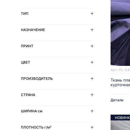
ТИП
НАЗНАЧЕНИЕ
ПРИНТ
ЦВЕТ
Арт.: PL-0
ПРОИЗВОДИТЕЛЬ
Ткань пл
курточна
СТРАНА
Детали
ШИРИНА
см
НОВИНК
ПЛОТНОСТЬ
г/м²