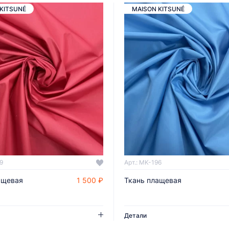
KITSUNÉ
MAISON KITSUNÉ
9
Арт.: MK-196
ащевая
1 500 ₽
Ткань плащевая
ДОБАВИТЬ В КОРЗИНУ
ДОБАВИТЬ В КОРЗИНУ
Детали