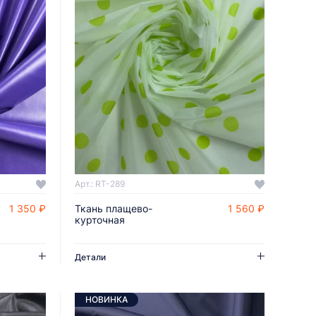
Арт.: RT-289
1 350 ₽
Ткань плащево-
1 560 ₽
ДОБАВИТЬ В КОРЗИНУ
курточная
Детали
НОВИНКА