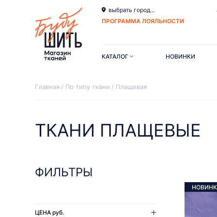
выбрать город...
ПРОГРАММА ЛОЯЛЬНОСТИ
КАТАЛОГ
НОВИНКИ
Главная
По типу ткани
Плащевая
ТКАНИ ПЛАЩЕВЫЕ
ФИЛЬТРЫ
НОВИНК
ЦЕНА
руб.