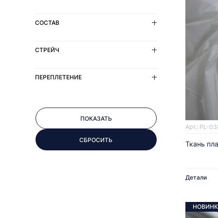
СОСТАВ
СТРЕЙЧ
ПЕРЕПЛЕТЕНИЕ
Арт.: PL-03
Ткань пл
Детали
НОВИНК