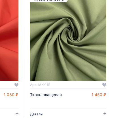
Арт.: MK-161
1 080 ₽
Ткань плащевая
1 450 ₽
ДОБАВИТЬ В КОРЗИНУ
Детали