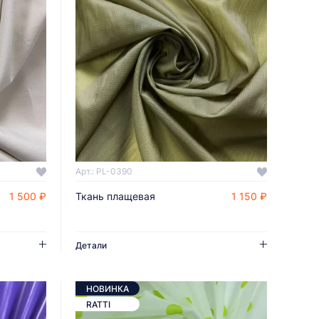
Арт.: PL-0390
1 500 ₽
Ткань плащевая
1 150 ₽
ДОБАВИТЬ В КОРЗИНУ
Детали
НОВИНКА
RATTI