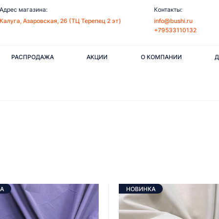
Адрес магазина:
Контакты:
Калуга, Азаровская, 26 (ТЦ Терепец 2 эт)
info@bushi.ru
+79533110132
РАСПРОДАЖА
АКЦИИ
О КОМПАНИИ
Д
А
НОВИНКА