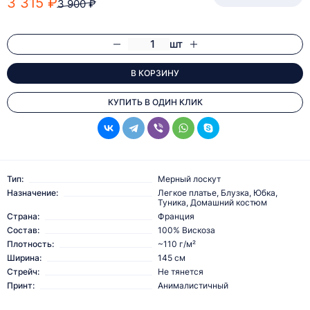
3 315 ₽
3 900 ₽
шт
В КОРЗИНУ
КУПИТЬ В ОДИН КЛИК
Тип:
Мерный лоскут
Назначение:
Легкое платье, Блузка, Юбка,
Туника, Домашний костюм
Страна:
Франция
Состав:
100% Вискоза
Плотность:
~110 г/м²
Ширина:
145 см
Стрейч:
Не тянется
Принт:
Анималистичный