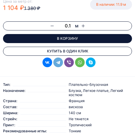
Цена за метр от:
В наличии: 11.9 м
1 104 ₽
1 380 ₽
м
В КОРЗИНУ
КУПИТЬ В ОДИН КЛИК
Тип:
Плательно-блузочная
Назначение:
Блузка, Легкое платье, Легкий
костюм
Страна:
Франция
Состав:
вискоза
Ширина:
140 см
Стрейч:
Не тянется
Принт:
Тропический
Рекомендованные иглы:
Тонкие