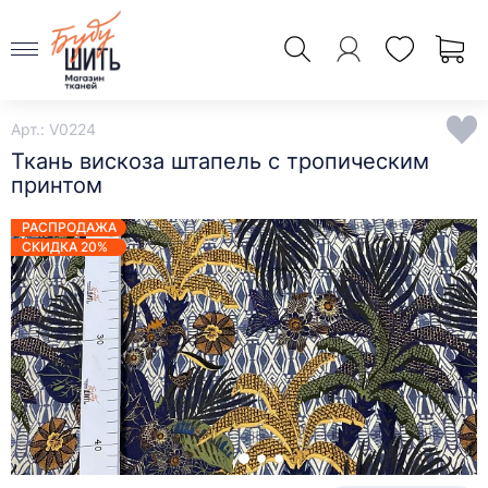
Арт.: V0224
Ткань вискоза штапель с тропическим
принтом
РАСПРОДАЖА
СКИДКА 20%