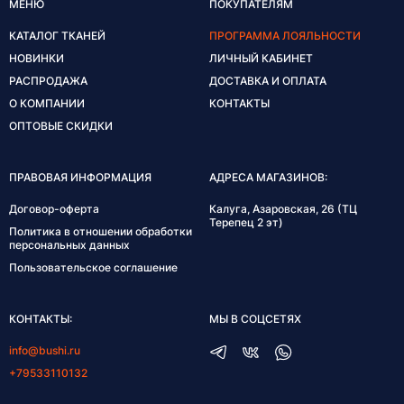
МЕНЮ
ПОКУПАТЕЛЯМ
КАТАЛОГ ТКАНЕЙ
ПРОГРАММА ЛОЯЛЬНОСТИ
НОВИНКИ
ЛИЧНЫЙ КАБИНЕТ
РАСПРОДАЖА
ДОСТАВКА И ОПЛАТА
О КОМПАНИИ
КОНТАКТЫ
ОПТОВЫЕ СКИДКИ
ПРАВОВАЯ ИНФОРМАЦИЯ
АДРЕСА МАГАЗИНОВ:
Договор-оферта
Калуга, Азаровская, 26 (ТЦ
Терепец 2 эт)
Политика в отношении обработки
персональных данных
Пользовательское соглашение
КОНТАКТЫ:
МЫ В СОЦСЕТЯХ
info@bushi.ru
+79533110132