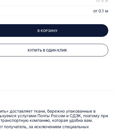
от 6 м
от 0.1 м
В КОРЗИНУ
КУПИТЬ В ОДИН КЛИК
ить» доставляет ткани, бережно упакованные в
льзуемся услугами Почты России и СДЭК, поэтому при
 транспортную компанию, которая удобна вам.
ет получатель, за исключением специальных