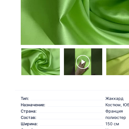
Тип:
Жаккард
Назначение:
Костюм, Юб
Страна:
Франция
Состав:
полиэстер
Ширина:
150 см