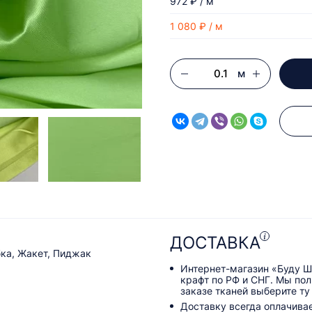
972 ₽ / м
1 080 ₽ / м
м
ДОСТАВКА
ка, Жакет, Пиджак
Интернет-магазин «Буду Ш
крафт по РФ и СНГ. Мы по
заказе тканей выберите ту
Доставку всегда оплачива