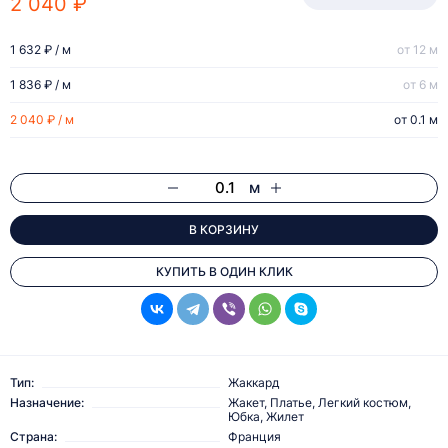
2 040 ₽
1 632 ₽ / м
от 12 м
1 836 ₽ / м
от 6 м
2 040 ₽ / м
от 0.1 м
м
В КОРЗИНУ
КУПИТЬ В ОДИН КЛИК
Тип:
Жаккард
Назначение:
Жакет, Платье, Легкий костюм,
Юбка, Жилет
Страна:
Франция