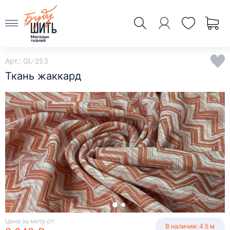
Арт.: GL-253
Ткань жаккард
Цена за метр от:
В наличии: 4.5 м