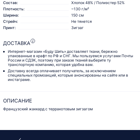
Состав:
Хлопок 48% / Полиэстер 52%
Плотность:
~130 г/м²
Ширина:
150 см
Стрейч:
Не тянется
Принт:
Зигзаг
ДОСТАВКА
Интернет-магазин «Буду Шить» доставляет ткани, бережно
упакованные в крафт по РФ и СНГ. Мы пользуемся услугами Почты
России и СДЭК, поэтому при заказе тканей выберите ту
транспортную компанию, которая удобна вам.
Доставку всегда оплачивает получатель, за исключением
специальных промоакций, которые анонсированы на сайте или в
инстаграме.
ОПИСАНИЕ
Французский жаккард с терракотовым зигзагом