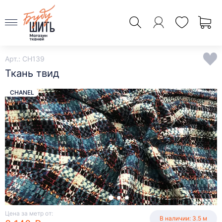
Арт.: CH139
Ткань твид
CHANEL
Цена за метр от:
В наличии: 3.5 м