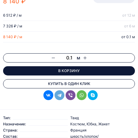
8 140 ₽
6 512 ₽ / м
от 12 м
7 326 ₽ / м
от 6 м
8 140 ₽ / м
от 0.1 м
м
В КОРЗИНУ
КУПИТЬ В ОДИН КЛИК
Тип:
Твид
Назначение:
Костюм, Юбка, Жакет
Страна:
Франция
Состав:
шерсть/хлопок/