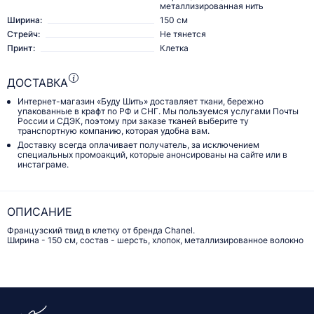
металлизированная нить
Ширина:
150 см
Стрейч:
Не тянется
Принт:
Клетка
ДОСТАВКА
Интернет-магазин «Буду Шить» доставляет ткани, бережно
упакованные в крафт по РФ и СНГ. Мы пользуемся услугами Почты
России и СДЭК, поэтому при заказе тканей выберите ту
транспортную компанию, которая удобна вам.
Доставку всегда оплачивает получатель, за исключением
специальных промоакций, которые анонсированы на сайте или в
инстаграме.
ОПИСАНИЕ
Французский твид в клетку от бренда Chanel.
Ширина - 150 см, состав - шерсть, хлопок, металлизированное волокно