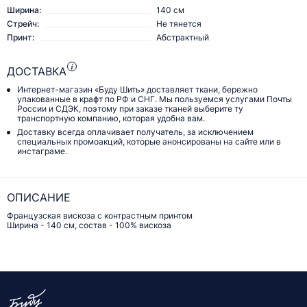
Ширина:
140 см
Стрейч:
Не тянется
Принт:
Абстрактный
ДОСТАВКА
Интернет-магазин «Буду Шить» доставляет ткани, бережно
упакованные в крафт по РФ и СНГ. Мы пользуемся услугами Почты
России и СДЭК, поэтому при заказе тканей выберите ту
транспортную компанию, которая удобна вам.
Доставку всегда оплачивает получатель, за исключением
специальных промоакций, которые анонсированы на сайте или в
инстаграме.
ОПИСАНИЕ
Французская вискоза с контрастным принтом
Ширина - 140 см, состав - 100% вискоза