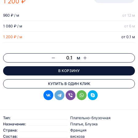
1 200 ₽
960 ₽ / м
от 12 м
1 080 ₽ / м
от 6 м
1 200 ₽ / м
от 0.1 м
м
В КОРЗИНУ
КУПИТЬ В ОДИН КЛИК
Тип:
Плательно-блузочная
Назначение:
Платье, Блузка
Страна:
Франция
Состав:
вискоза