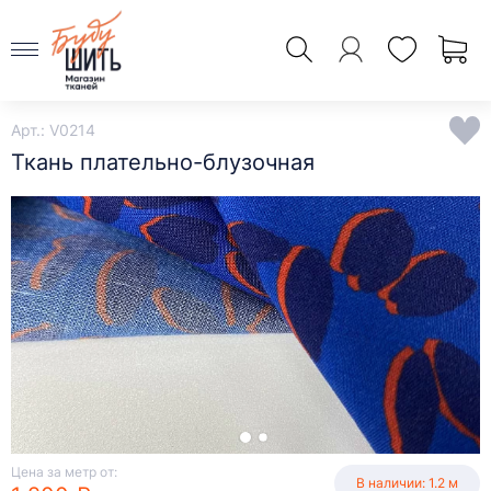
Арт.: V0214
Ткань плательно-блузочная
Цена за метр от:
В наличии: 1.2 м